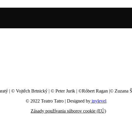
ratý | © Vojtěch Brtnický | © Peter Jurik | ©Róbert Ragan |© Zuzana 
© 2022 Teatro Tatro | Designed by
inylevel
Zásady používania súborov cookie (EÚ)