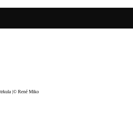
Štrkula |© René Miko