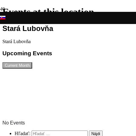
Events at this location
Stará Lubovňa
Stará Lubovňa
Upcoming Events
Current Month
No Events
Hľadať: